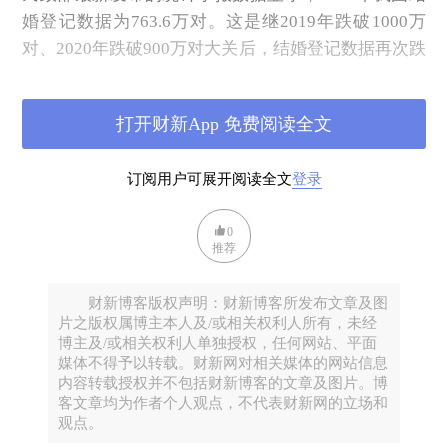
婚登记数据为763.6万对。这是继2019年跌破1000万
对、2020年跌破900万对大关后，结婚登记数据再次跌
破800万对大关。记者梳理数据发现，这也创下了1986
年（民政部网站公布有1986年以来的数据）以来的新
打开财新App 免费阅读全文
低，仅为2013年最高峰的56.6%。
订阅用户可展开阅读全文
登录
0
推荐
财新博客版权声明：财新博客所发布文章及图
片之版权属博主本人及/或相关权利人所有，未经
博主及/或相关权利人单独授权，任何网站、平面
媒体不得予以转载。财新网对相关媒体的网站信息
内容转载授权并不包括财新博客的文章及图片。博
客文章均为作者个人观点，不代表财新网的立场和
观点。