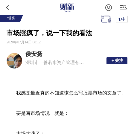
博客
T中
市场涨疯了，说一下我的看法
2020年07月14日 08:12
侯安扬
＋关注
＋关注
深圳市上善若水资产管理有限公司董事长
	我感觉最近真的不知道该怎么写股票市场的文章了。
	要是写市场情况，就是：
	市场大涨了；