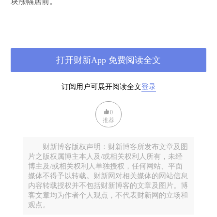
块涨幅居前。
打开财新App 免费阅读全文
订阅用户可展开阅读全文
登录
0
推荐
财新博客版权声明：财新博客所发布文章及图
片之版权属博主本人及/或相关权利人所有，未经
博主及/或相关权利人单独授权，任何网站、平面
媒体不得予以转载。财新网对相关媒体的网站信息
内容转载授权并不包括财新博客的文章及图片。博
客文章均为作者个人观点，不代表财新网的立场和
观点。
	有色金属涨，跟大宗商品的价格上涨有关系。从中国