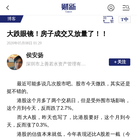
博客
T中
大跌眼镜！房子成交又放量了！！
2020年05月08日 01:29
侯安扬
＋关注
＋关注
深圳市上善若水资产管理有限公司董事长
最近可能多说几次股市吧。股市今天微跌，其实还是
挺不错的。
港股这个月多了两个交易日，但是受外围市场影响，
这个月到今天，反而跌了2.7%。
而大A股，昨天也写了，比港股要好，这个月到今
天，反而涨了0.3%。
港股的估值本来就低，今年表现还比A股差一截（今